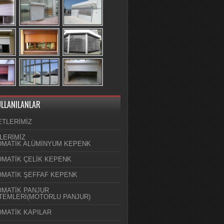
ULLANILANLAR
ETLERİMİZ
LERİMİZ
MATİK ALÜMİNYUM KEPENK
MATİK ÇELİK KEPENK
MATİK ŞEFFAF KEPENK
MATİK PANJUR
TEMLERİ(MOTORLU PANJUR)
MATİK KAPILAR