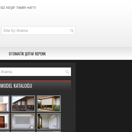
İZ KEŞİF TAMİR HATTI
OTOMATİK ŞEFFAF KEPENK
MODEL KATALOĞU