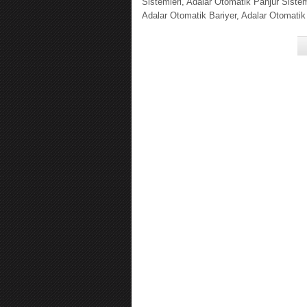
Sistemleri, Adalar Otomatik Panjur Sistem
Adalar Otomatik Bariyer, Adalar Otomatik