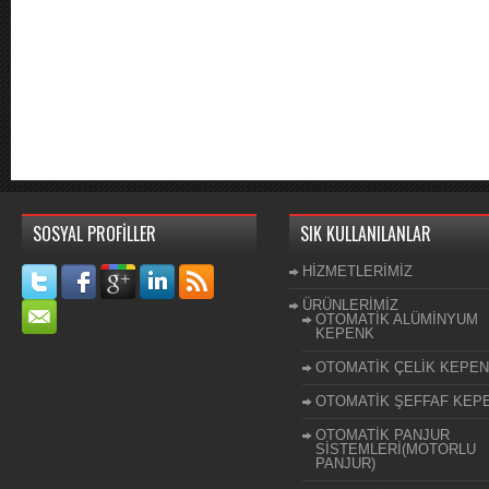
SOSYAL PROFİLLER
SIK KULLANILANLAR
HİZMETLERİMİZ
ÜRÜNLERİMİZ
OTOMATİK ALÜMİNYUM
KEPENK
OTOMATİK ÇELİK KEPE
OTOMATİK ŞEFFAF KEP
OTOMATİK PANJUR
SİSTEMLERİ(MOTORLU
PANJUR)