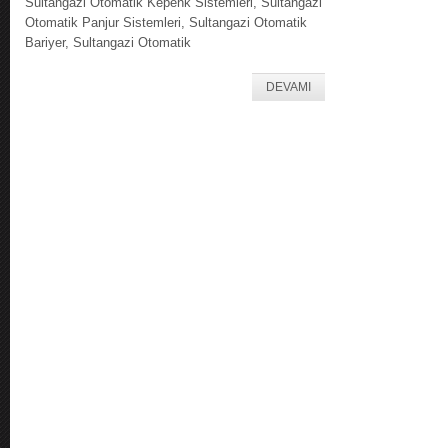
Sultangazi Otomatik Kepenk Sistemleri, Sultangazi
Otomatik Panjur Sistemleri, Sultangazi Otomatik
Bariyer, Sultangazi Otomatik
DEVAMI