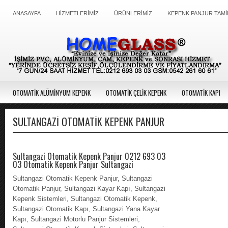
ANASAYFA
HİZMETLERİMİZ
ÜRÜNLERİMİZ
KEPENK PANJUR TAMİ
OTOMATİK ALÜMİNYUM KEPENK
OTOMATİK ÇELİK KEPENK
OTOMATİK KAPI
SULTANGAZI OTOMATIK KEPENK PANJUR
Sultangazi Otomatik Kepenk Panjur 0212 693 03
03 Otomatik Kepenk Panjur Sultangazi
Sultangazi Otomatik Kepenk Panjur, Sultangazi
Otomatik Panjur, Sultangazi Kayar Kapı, Sultangazi
Kepenk Sistemleri, Sultangazi Otomatik Kepenk,
Sultangazi Otomatik Kapı, Sultangazi Yana Kayar
Kapı, Sultangazi Motorlu Panjur Sistemleri,