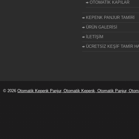
OTOMATİK KAPILAR
KEPENK PANJUR TAMİRİ
ÜRÜN GALERİSİ
İLETİŞİM
ÜCRETSİZ KEŞİF TAMİR HA
© 2026
Otomatik Kepenk Panjur, Otomatik Kepenk, Otomatik Panjur, Otomati