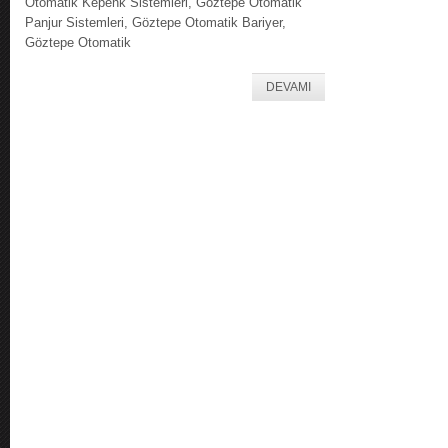
Otomatik Kepenk Sistemleri, Göztepe Otomatik
Panjur Sistemleri, Göztepe Otomatik Bariyer,
Göztepe Otomatik
DEVAMI