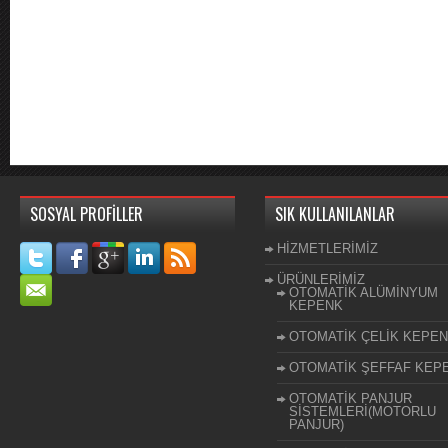
SOSYAL PROFİLLER
SIK KULLANILANLAR
HİZMETLERİMİZ
ÜRÜNLERİMİZ
OTOMATİK ALÜMİNYUM
KEPENK
OTOMATİK ÇELİK KEPE
OTOMATİK ŞEFFAF KEP
OTOMATİK PANJUR
SİSTEMLERİ(MOTORLU
PANJUR)