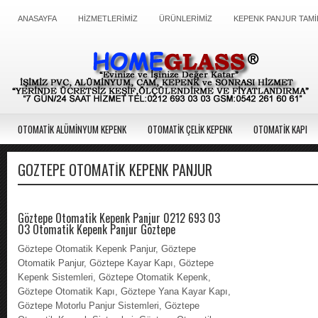
ANASAYFA
HİZMETLERİMİZ
ÜRÜNLERİMİZ
KEPENK PANJUR TAMİ
OTOMATİK ALÜMİNYUM KEPENK
OTOMATİK ÇELİK KEPENK
OTOMATİK KAPI
GÖZTEPE OTOMATIK KEPENK PANJUR
Göztepe Otomatik Kepenk Panjur 0212 693 03
03 Otomatik Kepenk Panjur Göztepe
Göztepe Otomatik Kepenk Panjur, Göztepe
Otomatik Panjur, Göztepe Kayar Kapı, Göztepe
Kepenk Sistemleri, Göztepe Otomatik Kepenk,
Göztepe Otomatik Kapı, Göztepe Yana Kayar Kapı,
Göztepe Motorlu Panjur Sistemleri, Göztepe