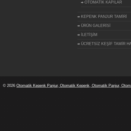
OTOMATİK KAPILAR
KEPENK PANJUR TAMİRİ
ÜRÜN GALERİSİ
İLETİŞİM
ÜCRETSİZ KEŞİF TAMİR HA
© 2026
Otomatik Kepenk Panjur, Otomatik Kepenk, Otomatik Panjur, Otomati