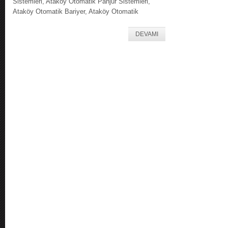
Sistemleri, Ataköy Otomatik Panjur Sistemleri,
Ataköy Otomatik Bariyer, Ataköy Otomatik
DEVAMI