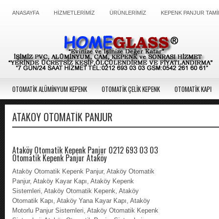
ANASAYFA
HİZMETLERİMİZ
ÜRÜNLERİMİZ
KEPENK PANJUR TAMİ
OTOMATİK ALÜMİNYUM KEPENK
OTOMATİK ÇELİK KEPENK
OTOMATİK KAPI
ATAKÖY OTOMATIK PANJUR
Ataköy Otomatik Kepenk Panjur 0212 693 03 03
Otomatik Kepenk Panjur Ataköy
Ataköy Otomatik Kepenk Panjur, Ataköy Otomatik
Panjur, Ataköy Kayar Kapı, Ataköy Kepenk
Sistemleri, Ataköy Otomatik Kepenk, Ataköy
Otomatik Kapı, Ataköy Yana Kayar Kapı, Ataköy
Motorlu Panjur Sistemleri, Ataköy Otomatik Kepenk