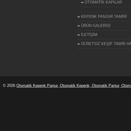
OTOMATİK KAPILAR
KEPENK PANJUR TAMİRİ
ÜRÜN GALERİSİ
İLETİŞİM
ÜCRETSİZ KEŞİF TAMİR HA
© 2026
Otomatik Kepenk Panjur, Otomatik Kepenk, Otomatik Panjur, Otomati