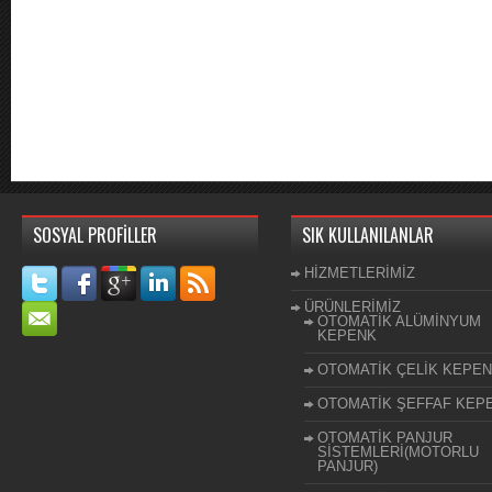
SOSYAL PROFİLLER
SIK KULLANILANLAR
HİZMETLERİMİZ
ÜRÜNLERİMİZ
OTOMATİK ALÜMİNYUM
KEPENK
OTOMATİK ÇELİK KEPE
OTOMATİK ŞEFFAF KEP
OTOMATİK PANJUR
SİSTEMLERİ(MOTORLU
PANJUR)