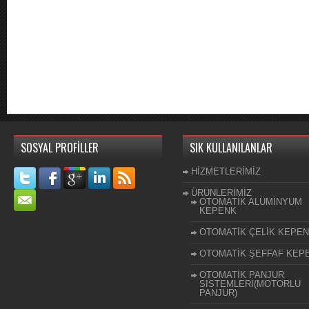
SOSYAL PROFİLLER
SIK KULLANILANLAR
HİZMETLERİMİZ
ÜRÜNLERİMİZ
OTOMATİK ALÜMİNYUM
KEPENK
OTOMATİK ÇELİK KEPE
OTOMATİK ŞEFFAF KEP
OTOMATİK PANJUR
SİSTEMLERİ(MOTORLU
PANJUR)