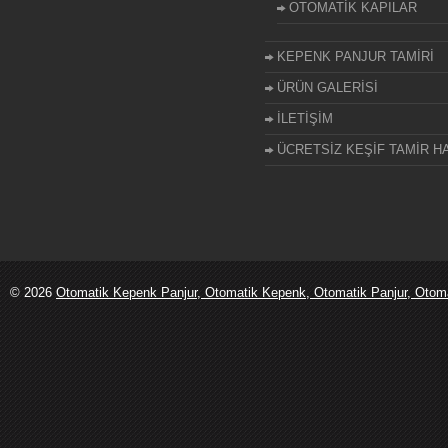
OTOMATİK KAPILAR
KEPENK PANJUR TAMİRİ
ÜRÜN GALERİSİ
İLETİŞİM
ÜCRETSİZ KEŞİF TAMİR HA
© 2026
Otomatik Kepenk Panjur, Otomatik Kepenk, Otomatik Panjur, Otomati