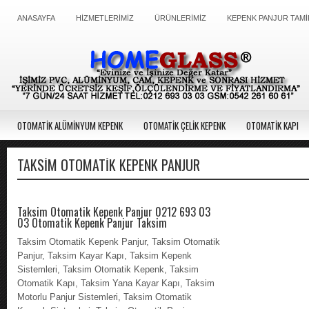
ANASAYFA
HİZMETLERİMİZ
ÜRÜNLERİMİZ
KEPENK PANJUR TAMİ
OTOMATİK ALÜMİNYUM KEPENK
OTOMATİK ÇELİK KEPENK
OTOMATİK KAPI
TAKSIM OTOMATIK KEPENK PANJUR
Taksim Otomatik Kepenk Panjur 0212 693 03
03 Otomatik Kepenk Panjur Taksim
Taksim Otomatik Kepenk Panjur, Taksim Otomatik
Panjur, Taksim Kayar Kapı, Taksim Kepenk
Sistemleri, Taksim Otomatik Kepenk, Taksim
Otomatik Kapı, Taksim Yana Kayar Kapı, Taksim
Motorlu Panjur Sistemleri, Taksim Otomatik