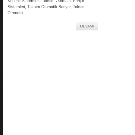
Kepenk Sistemleri, Taksim Otomatik Panjur
Sistemleri, Taksim Otomatik Bariyer, Taksim
Otomatik
DEVAMI