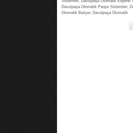
Sistemleri, Davutpaşa Otomatik Kepenk S
Davutpaşa Otomatik Panjur Sistemleri, 
Otomatik Bariyer, Davutpaşa Otomatik