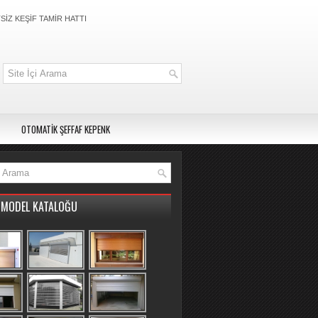
İZ KEŞİF TAMİR HATTI
OTOMATİK ŞEFFAF KEPENK
MODEL KATALOĞU