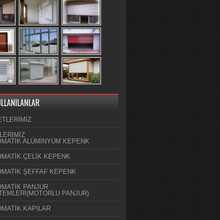
ULLANILANLAR
ETLERİMİZ
LERİMİZ
MATİK ALÜMİNYUM KEPENK
MATİK ÇELİK KEPENK
MATİK ŞEFFAF KEPENK
MATİK PANJUR
TEMLERİ(MOTORLU PANJUR)
MATİK KAPILAR