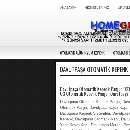
ANASAYFA
HİZMETLERİMİZ
ÜRÜNLE
OTOMATİK ALÜMİNYUM KEPENK
OTOMATİK Ç
DAVUTPAŞA OTOMATIK KEPENK 
Davutpaşa Otomatik Kepenk Panjur 02
03 Otomatik Kepenk Panjur Davutpaşa
Davutpaşa Otomatik Kepenk Panjur, Dav
Otomatik Panjur, Davutpaşa Kayar Kapı,
Davutpaşa Kepenk Sistemleri, Davutpaş
Kepenk, Davutpaşa Otomatik Kapı, Davu
Yana Kayar Kapı, Davutpaşa Motorlu Pan