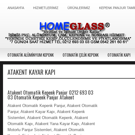
ANASAYFA
HİZMETLERİMİZ
ÜRÜNLERİMİZ
KEPENK PANJUR TAMİ
OTOMATİK ALÜMİNYUM KEPENK
OTOMATİK ÇELİK KEPENK
OTOMATİK KAPI
ATAKENT KAYAR KAPI
Atakent Otomatik Kepenk Panjur 0212 693 03
03 Otomatik Kepenk Panjur Atakent
Atakent Otomatik Kepenk Panjur, Atakent Otomatik
Panjur, Atakent Kayar Kapı, Atakent Kepenk
Sistemleri, Atakent Otomatik Kepenk, Atakent
Otomatik Kapı, Atakent Yana Kayar Kapı, Atakent
Motorlu Panjur Sistemleri, Atakent Otomatik