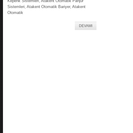
Kepenk Sistemleri, Atakent Otomatik Panjur
Sistemleri, Atakent Otomatik Bariyer, Atakent
Otomatik
DEVAMI