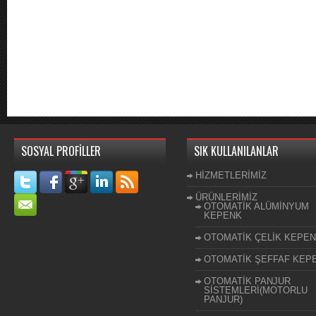
SOSYAL PROFİLLER
SIK KULLANILANLAR
HİZMETLERİMİZ
ÜRÜNLERİMİZ
OTOMATİK ALÜMİNYUM
KEPENK
OTOMATİK ÇELİK KEPE
OTOMATİK ŞEFFAF KEP
OTOMATİK PANJUR
SİSTEMLERİ(MOTORLU
PANJUR)