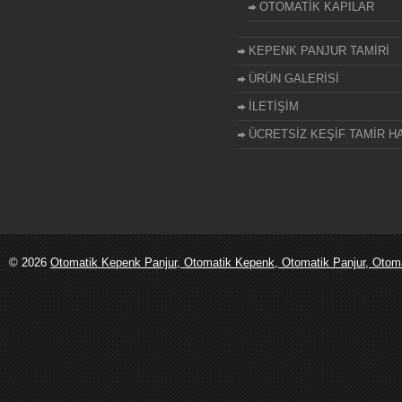
OTOMATİK KAPILAR
KEPENK PANJUR TAMİRİ
ÜRÜN GALERİSİ
İLETİŞİM
ÜCRETSİZ KEŞİF TAMİR HA
© 2026
Otomatik Kepenk Panjur, Otomatik Kepenk, Otomatik Panjur, Otomati