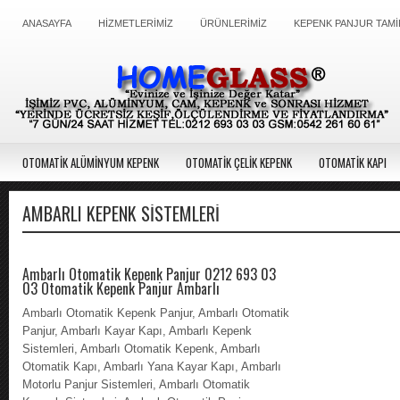
ANASAYFA
HİZMETLERİMİZ
ÜRÜNLERİMİZ
KEPENK PANJUR TAMİ
OTOMATİK ALÜMİNYUM KEPENK
OTOMATİK ÇELİK KEPENK
OTOMATİK KAPI
AMBARLI KEPENK SISTEMLERI
Ambarlı Otomatik Kepenk Panjur 0212 693 03
03 Otomatik Kepenk Panjur Ambarlı
Ambarlı Otomatik Kepenk Panjur, Ambarlı Otomatik
Panjur, Ambarlı Kayar Kapı, Ambarlı Kepenk
Sistemleri, Ambarlı Otomatik Kepenk, Ambarlı
Otomatik Kapı, Ambarlı Yana Kayar Kapı, Ambarlı
Motorlu Panjur Sistemleri, Ambarlı Otomatik