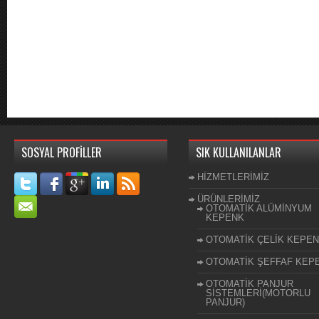
SOSYAL PROFİLLER
SIK KULLANILANLAR
HİZMETLERİMİZ
ÜRÜNLERİMİZ
OTOMATİK ALÜMİNYUM
KEPENK
OTOMATİK ÇELİK KEPE
OTOMATİK ŞEFFAF KEP
OTOMATİK PANJUR
SİSTEMLERİ(MOTORLU
PANJUR)