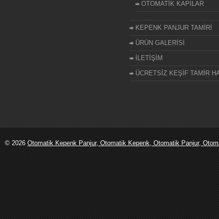
OTOMATİK KAPILAR
KEPENK PANJUR TAMİRİ
ÜRÜN GALERİSİ
İLETİŞİM
ÜCRETSİZ KEŞİF TAMİR HA
© 2026
Otomatik Kepenk Panjur, Otomatik Kepenk, Otomatik Panjur, Otomati