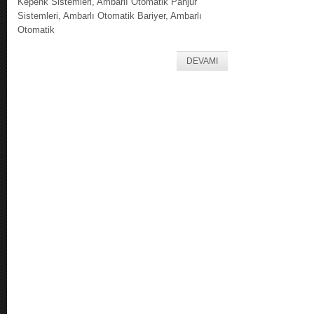
Kepenk Sistemleri, Ambarlı Otomatik Panjur
Sistemleri, Ambarlı Otomatik Bariyer, Ambarlı
Otomatik
DEVAMI