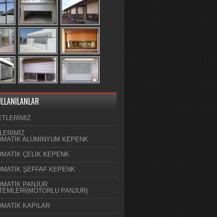
ULLANILANLAR
ETLERİMİZ
LERİMİZ
MATİK ALÜMİNYUM KEPENK
MATİK ÇELİK KEPENK
MATİK ŞEFFAF KEPENK
MATİK PANJUR
TEMLERİ(MOTORLU PANJUR)
MATİK KAPILAR