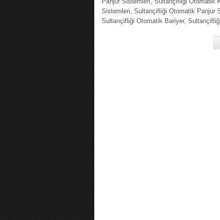
Panjur Sistemleri, Sultançifliği Otomatik
Sistemleri, Sultançifliği Otomatik Panjur S
Sultançifliği Otomatik Bariyer, Sultançifli