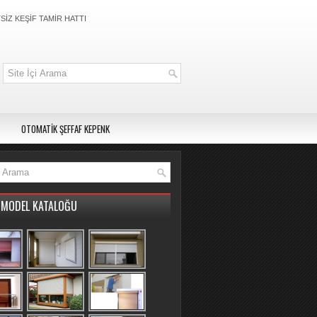
İZ KEŞİF TAMİR HATTI
OTOMATİK ŞEFFAF KEPENK
MODEL KATALOĞU